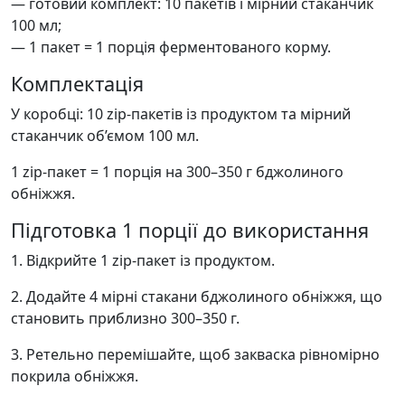
— готовий комплект: 10 пакетів і мірний стаканчик
100 мл;
— 1 пакет = 1 порція ферментованого корму.
Комплектація
У коробці: 10 zip-пакетів із продуктом та мірний
стаканчик об’ємом 100 мл.
1 zip-пакет = 1 порція на 300–350 г бджолиного
обніжжя.
Підготовка 1 порції до використання
1.
Відкрийте 1 zip-пакет із продуктом.
2.
Додайте 4 мірні стакани бджолиного обніжжя, що
становить приблизно 300–350 г.
3.
Ретельно перемішайте, щоб закваска рівномірно
покрила обніжжя.