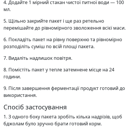
4.
Додайте 1 мірний стакан чистої питної води — 100
мл.
5.
Щільно закрийте пакет і ще раз ретельно
перемішайте до рівномірного зволоження всієї маси.
6.
Покладіть пакет на рівну поверхню та рівномірно
розподіліть суміш по всій площі пакета.
7.
Видаліть надлишок повітря.
8.
Помістіть пакет у тепле затемнене місце на 24
години.
9.
Після завершення ферментації продукт готовий до
використання.
Спосіб застосування
1.
З одного боку пакета зробіть кілька надрізів, щоб
бджолам було зручно брати готовий корм.