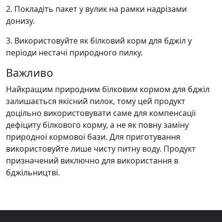
2.
Покладіть пакет у вулик на рамки надрізами
донизу.
3.
Використовуйте як білковий корм для бджіл у
періоди нестачі природного пилку.
Важливо
Найкращим природним білковим кормом для бджіл
залишається якісний пилок, тому цей продукт
доцільно використовувати саме для компенсації
дефіциту білкового корму, а не як повну заміну
природної кормової бази. Для приготування
використовуйте лише чисту питну воду. Продукт
призначений виключно для використання в
бджільництві.