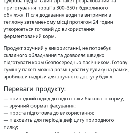
цукрова пудра. Один zip-пакет розрахований на
приготування порції з 300–350 г бджолиного
обніжжя. Після додавання води та витримки в
теплому затемненому місці протягом 24 годин
утворюється готовий до використання
ферментований корм.
Продукт зручний у використанні, не потребує
складного обладнання та дозволяє швидко
підготувати корм безпосередньо пасічником. Готову
суміш у пакеті можна розміщувати у вулику на рамки,
зробивши надрізи для зручного доступу бджіл.
Переваги продукту:
— природний підхід до підготовки білкового корму;
— зручний формат фасування;
— проста підготовка до використання;
— підходить для періодів дефіциту природного
пилку;