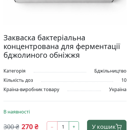
Закваска бактеріальна
концентрована для ферментації
бджолиного обніжжя
Категорія
Бджільництво
Кількість доз
10
Країна-виробник товару
Україна
В наявності
270
₴
300
₴
У кошик
−
+