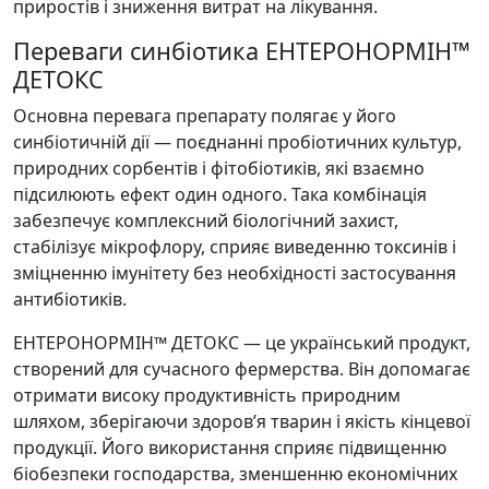
приростів і зниження витрат на лікування.
Переваги синбіотика ЕНТЕРОНОРМІН™
ДЕТОКС
Основна перевага препарату полягає у його
синбіотичній дії — поєднанні пробіотичних культур,
природних сорбентів і фітобіотиків, які взаємно
підсилюють ефект один одного. Така комбінація
забезпечує комплексний біологічний захист,
стабілізує мікрофлору, сприяє виведенню токсинів і
зміцненню імунітету без необхідності застосування
антибіотиків.
ЕНТЕРОНОРМІН™ ДЕТОКС — це український продукт,
створений для сучасного фермерства. Він допомагає
отримати високу продуктивність природним
шляхом, зберігаючи здоров’я тварин і якість кінцевої
продукції. Його використання сприяє підвищенню
біобезпеки господарства, зменшенню економічних