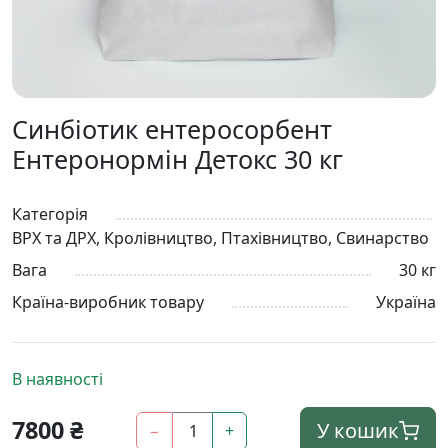
Синбіотик ентеросорбент
Ентеронормін Детокс 30 кг
Категорія
ВРХ та ДРХ, Кролівництво, Птахівництво, Свинарство
Вага
30 кг
Країна-виробник товару
Україна
В наявності
7800
₴
У кошик
−
+