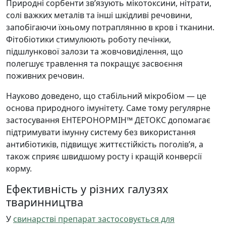
Природні сорбенти зв’язують мікотоксини, нітрати,
солі важких металів та інші шкідливі речовини,
запобігаючи їхньому потраплянню в кров і тканини.
Фітобіотики стимулюють роботу печінки,
підшлункової залози та жовчовиділення, що
полегшує травлення та покращує засвоєння
поживних речовин.
Науково доведено, що стабільний мікробіом — це
основа природного імунітету. Саме тому регулярне
застосування ЕНТЕРОНОРМІН™ ДЕТОКС допомагає
підтримувати імунну систему без використання
антибіотиків, підвищує життєстійкість поголів’я, а
також сприяє швидшому росту і кращій конверсії
корму.
Ефективність у різних галузях
тваринництва
У
свинарстві препарат застосовується для