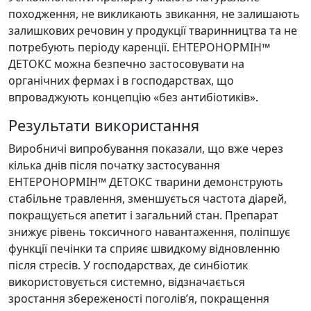
походження, не викликають звикання, не залишають
залишкових речовин у продукції тваринництва та не
потребують періоду каренції. ЕНТЕРОНОРМІН™
ДЕТОКС можна безпечно застосовувати на
органічних фермах і в господарствах, що
впроваджують концепцію «без антибіотиків».
Результати використання
Виробничі випробування показали, що вже через
кілька днів після початку застосування
ЕНТЕРОНОРМІН™ ДЕТОКС тварини демонструють
стабільне травлення, зменшується частота діарей,
покращується апетит і загальний стан. Препарат
знижує рівень токсичного навантаження, поліпшує
функції печінки та сприяє швидкому відновленню
після стресів. У господарствах, де синбіотик
використовується системно, відзначається
зростання збереженості поголів’я, покращення