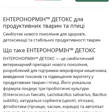
ЕНТЕРОНОРМІН™ ДЕТОКС для
продуктивних тварин та птиці
Синбіотик нового покоління для здоров’я,
детоксикації та стабільної продуктивності тварин
Що таке ЕНТЕРОНОРМІН™ ДЕТОКС
ЕНТЕРОНОРМІН™ ДЕТОКС — це синбіотичний
ветеринарний препарат нового покоління,
розроблений для підтримки мікрофлори кишечника,
виведення токсинів та підвищення імунітету у
продуктивних тварин і птиці. Його унікальна
формула поєднує три пробіотичні культури
(Enterococcus faecalis, Lactobacillus salivarius, Bacillus
subtilis), натуральні сорбенти (цеоліт, хітозан),
фітобіотики (гірчицю, часник, корицю) та автолізат