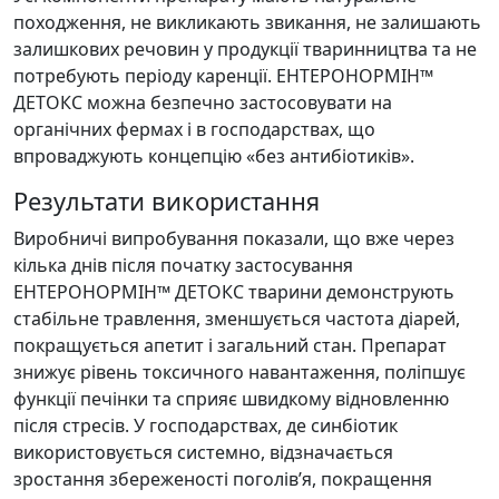
походження, не викликають звикання, не залишають
залишкових речовин у продукції тваринництва та не
потребують періоду каренції. ЕНТЕРОНОРМІН™
ДЕТОКС можна безпечно застосовувати на
органічних фермах і в господарствах, що
впроваджують концепцію «без антибіотиків».
Результати використання
Виробничі випробування показали, що вже через
кілька днів після початку застосування
ЕНТЕРОНОРМІН™ ДЕТОКС тварини демонструють
стабільне травлення, зменшується частота діарей,
покращується апетит і загальний стан. Препарат
знижує рівень токсичного навантаження, поліпшує
функції печінки та сприяє швидкому відновленню
після стресів. У господарствах, де синбіотик
використовується системно, відзначається
зростання збереженості поголів’я, покращення