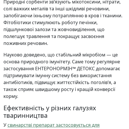
Природні сорбенти зв’язують мікотоксини, нітрати,
солі важких металів та інші шкідливі речовини,
запобігаючи їхньому потраплянню в кров і тканини.
Фітобіотики стимулюють роботу печінки,
підшлункової залози та жовчовиділення, що
полегшує травлення та покращує засвоєння
поживних речовин.
Науково доведено, що стабільний мікробіом — це
основа природного імунітету. Саме тому регулярне
застосування ЕНТЕРОНОРМІН™ ДЕТОКС допомагає
підтримувати імунну систему без використання
антибіотиків, підвищує життєстійкість поголів’я, а
також сприяє швидшому росту і кращій конверсії
корму.
Ефективність у різних галузях
тваринництва
У
свинарстві препарат застосовується для