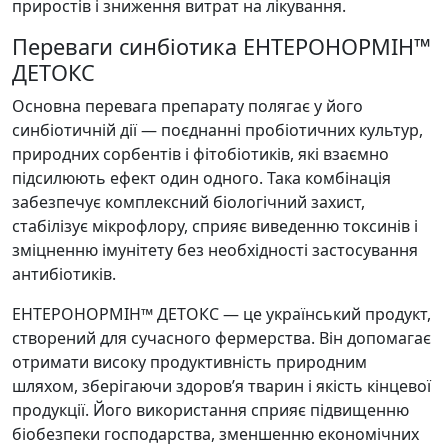
приростів і зниження витрат на лікування.
Переваги синбіотика ЕНТЕРОНОРМІН™
ДЕТОКС
Основна перевага препарату полягає у його
синбіотичній дії — поєднанні пробіотичних культур,
природних сорбентів і фітобіотиків, які взаємно
підсилюють ефект один одного. Така комбінація
забезпечує комплексний біологічний захист,
стабілізує мікрофлору, сприяє виведенню токсинів і
зміцненню імунітету без необхідності застосування
антибіотиків.
ЕНТЕРОНОРМІН™ ДЕТОКС — це український продукт,
створений для сучасного фермерства. Він допомагає
отримати високу продуктивність природним
шляхом, зберігаючи здоров’я тварин і якість кінцевої
продукції. Його використання сприяє підвищенню
біобезпеки господарства, зменшенню економічних