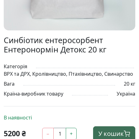
Синбіотик ентеросорбент
Ентеронормін Детокс 20 кг
Категорія
ВРХ та ДРХ, Кролівництво, Птахівництво, Свинарство
Вага
20 кг
Країна-виробник товару
Україна
В наявності
5200
₴
У кошик
−
+