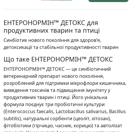
ЕНТЕРОНОРМІН™ ДЕТОКС для
продуктивних тварин та птиці
Синбіотик нового покоління для здоров’я,
детоксикації та стабільної продуктивності тварин
Що таке ЕНТЕРОНОРМІН™ ДЕТОКС
ЕНТЕРОНОРМІН™ ДЕТОКС — це синбіотичний
ветеринарний препарат нового покоління,
розроблений для підтримки мікрофлори кишечника,
виведення токсинів та підвищення імунітету у
продуктивних тварин і птиці. Його унікальна
формула поєднує три пробіотичні культури
(Enterococcus faecalis, Lactobacillus salivarius, Bacillus
subtilis), натуральні сорбенти (цеоліт, хітозан),
фітобіотики (гірчицю, часник, корицю) та автолізат